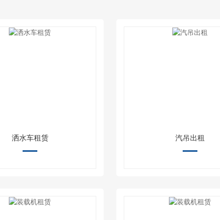
洒水车租赁
汽吊出租