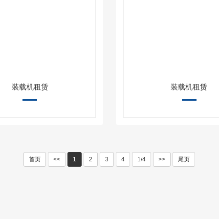
装载机租赁
装载机租赁
首页
<<
1
2
3
4
1/4
>>
尾页