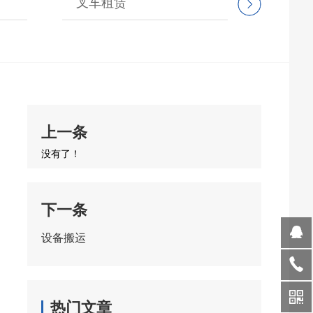
叉车租赁
设备
上一条
没有了！
下一条
设备搬运
热门文章