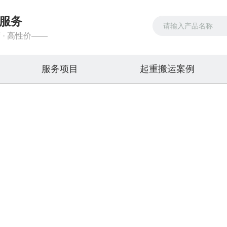
服务
 · 高性价——
服务项目
起重搬运案例
服务项目
吊车出租，叉车出租，装载机租赁
首页
>>
服务项目
>>
设备搬运