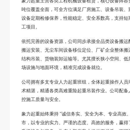
象力起重主营各类工程机械设备租赁，核心设备阵容
吨位覆盖全面，可全方位满足厂房施工、设备吊装、
设备定期检修保养，性能稳定、安全系数高，支持短
工项目。
依托完善的设备资源，公司同步承接全品类设备搬运
搬运安装、无尘车间设备移位定位、厂矿企业整体搬
结构吊装、货物装卸运输等。尤其擅长狭小空间、低
场设施与地面环境，精准完成设备就位。
公司拥有多支专业人力起重班组，全体起重操作人员
术精湛，精通各类高难重险起重吊装作业。公司配备
控施工质量与安全。
象力起重始终秉持 "诚信务实、安全为本、专业高效
市，以专业的实力、严谨的态度、高效的服务，赢得