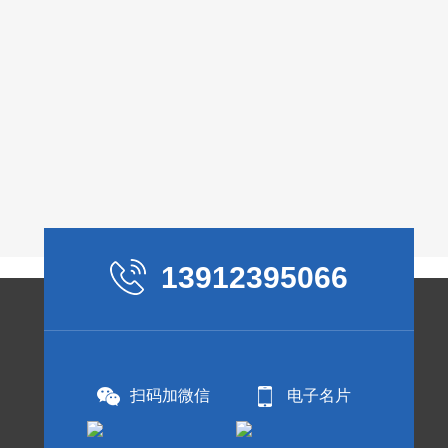
13912395066
扫码加微信
电子名片