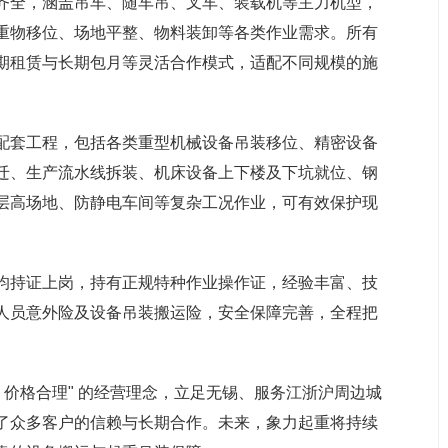
齐全，涵盖吊车、随车吊、叉车、装载机等主力机型，
重物移位、场地平整、物料装卸等各类作业需求。所有
期租赁与长期包月等灵活合作模式，适配不同规模的施
配套工程，包括各类重型机械设备吊装移位、精密设备
迁、生产流水线拆装、机床设备上下楼及下坑就位、钢
层高场地、防静电车间等复杂工况作业，可有效保护现
均持证上岗，持有正规特种作业操作证，经验丰富、技
人员意外险及设备吊装搬运险，安全保障完善，全程把
、价格合理" 的经营理念，立足无锡、服务江浙沪周边城
了众多客户的信赖与长期合作。未来，象力起重将持续