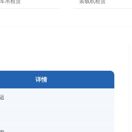
车吊租赁
装载机租赁
详情
运