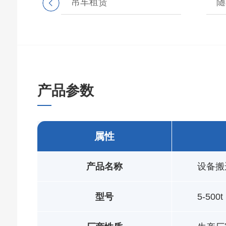
吊车租赁
随
产品参数
属性
产品名称
设备搬
型号
5-500t