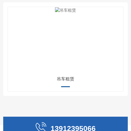
吊车租赁
13912395066