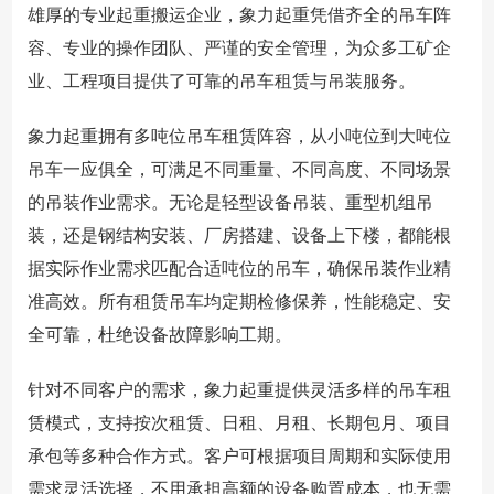
雄厚的专业起重搬运企业，象力起重凭借齐全的吊车阵
容、专业的操作团队、严谨的安全管理，为众多工矿企
业、工程项目提供了可靠的吊车租赁与吊装服务。
象力起重拥有多吨位吊车租赁阵容，从小吨位到大吨位
吊车一应俱全，可满足不同重量、不同高度、不同场景
的吊装作业需求。无论是轻型设备吊装、重型机组吊
装，还是钢结构安装、厂房搭建、设备上下楼，都能根
据实际作业需求匹配合适吨位的吊车，确保吊装作业精
准高效。所有租赁吊车均定期检修保养，性能稳定、安
全可靠，杜绝设备故障影响工期。
针对不同客户的需求，象力起重提供灵活多样的吊车租
赁模式，支持按次租赁、日租、月租、长期包月、项目
承包等多种合作方式。客户可根据项目周期和实际使用
需求灵活选择，不用承担高额的设备购置成本，也无需