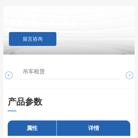
所属分类：
吊车租赁
留言咨询
吊车租赁
随
产品参数
属性
详情