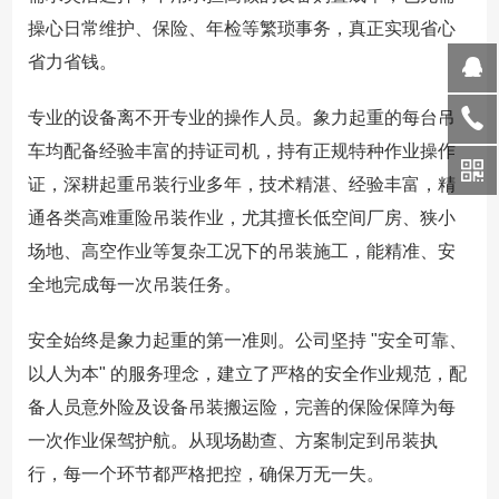
操心日常维护、保险、年检等繁琐事务，真正实现省心
省力省钱。
专业的设备离不开专业的操作人员。象力起重的每台吊
车均配备经验丰富的持证司机，持有正规特种作业操作
证，深耕起重吊装行业多年，技术精湛、经验丰富，精
通各类高难重险吊装作业，尤其擅长低空间厂房、狭小
场地、高空作业等复杂工况下的吊装施工，能精准、安
全地完成每一次吊装任务。
安全始终是象力起重的第一准则。公司坚持 "安全可靠、
以人为本" 的服务理念，建立了严格的安全作业规范，配
备人员意外险及设备吊装搬运险，完善的保险保障为每
一次作业保驾护航。从现场勘查、方案制定到吊装执
行，每一个环节都严格把控，确保万无一失。