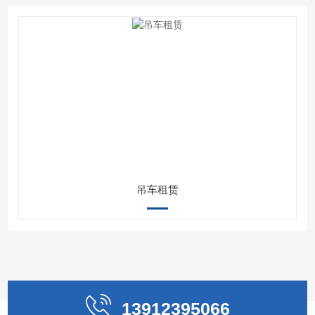
吊车租赁
13912395066