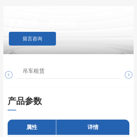
所属分类：
吊车租赁
留言咨询
吊车租赁
随
产品参数
属性
详情