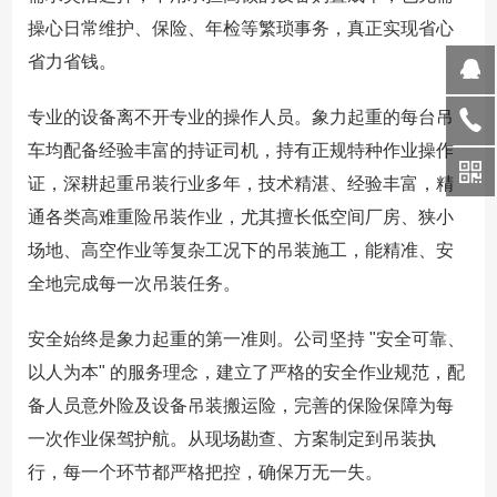
操心日常维护、保险、年检等繁琐事务，真正实现省心
省力省钱。
专业的设备离不开专业的操作人员。象力起重的每台吊
车均配备经验丰富的持证司机，持有正规特种作业操作
证，深耕起重吊装行业多年，技术精湛、经验丰富，精
通各类高难重险吊装作业，尤其擅长低空间厂房、狭小
场地、高空作业等复杂工况下的吊装施工，能精准、安
全地完成每一次吊装任务。
安全始终是象力起重的第一准则。公司坚持 "安全可靠、
以人为本" 的服务理念，建立了严格的安全作业规范，配
备人员意外险及设备吊装搬运险，完善的保险保障为每
一次作业保驾护航。从现场勘查、方案制定到吊装执
行，每一个环节都严格把控，确保万无一失。