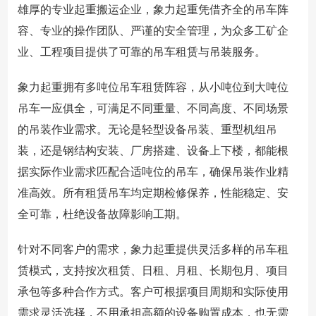
雄厚的专业起重搬运企业，象力起重凭借齐全的吊车阵
容、专业的操作团队、严谨的安全管理，为众多工矿企
业、工程项目提供了可靠的吊车租赁与吊装服务。
象力起重拥有多吨位吊车租赁阵容，从小吨位到大吨位
吊车一应俱全，可满足不同重量、不同高度、不同场景
的吊装作业需求。无论是轻型设备吊装、重型机组吊
装，还是钢结构安装、厂房搭建、设备上下楼，都能根
据实际作业需求匹配合适吨位的吊车，确保吊装作业精
准高效。所有租赁吊车均定期检修保养，性能稳定、安
全可靠，杜绝设备故障影响工期。
针对不同客户的需求，象力起重提供灵活多样的吊车租
赁模式，支持按次租赁、日租、月租、长期包月、项目
承包等多种合作方式。客户可根据项目周期和实际使用
需求灵活选择，不用承担高额的设备购置成本，也无需