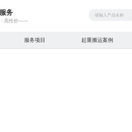
服务
 · 高性价——
服务项目
起重搬运案例
新闻资讯
品类齐全，您想要的产品都在这里
首页
>>
新闻资讯
>>
行业新闻