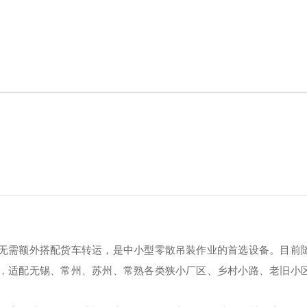
无需额外搭配货车转运，是中小型零散吊装作业的首选设备。目前
，适配无锡、常州、苏州、常熟各类狭小厂区、乡村小路、老旧小