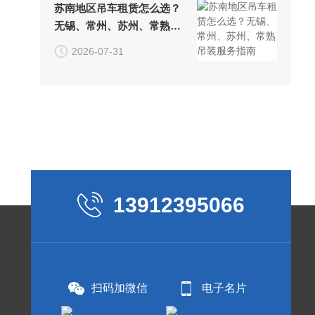
苏南地区吊车租赁怎么选？
无锡、常州、苏州、常熟吊
装服务指南
2026-07-31
13912395066
扫码加微信
电子名片