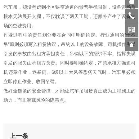
汽车吊，却没考虑到小区狭窄通道的转弯半径限制，设备进场后
根本无法展开支腿，不仅耽误了两天工期，还额外产生了设备转
场的空驶费用。
作业过程中的责任划分要在合同中明确约定。行业通用的“十不
吊”原则必须写入租赁协议，吊钩以上的设备故障、司机操作失误
引发的事故由出租方承担责任，吊钩以下的捆绑不牢、指挥失误
引发的损失由承租方负责。同时要明确约定，严禁承租方强迫司
机违章作业，遇暴雨、6级以上大风等恶劣天气时，汽车吊必须
立即停止作业、收回吊臂。
做好全链条的安全管控，才能让汽车吊租赁真正成为工程施工的
助力，而非潜藏风险的隐患点。
上一条