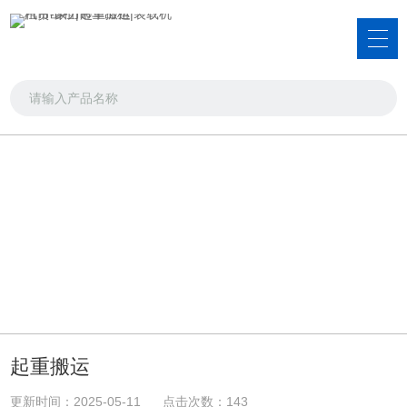
起重搬运案例
汽吊出租，装载机租赁，洒水车出租
首页
>>
起重搬运案例
起重搬运
更新时间：2025-05-11 点击次数：143